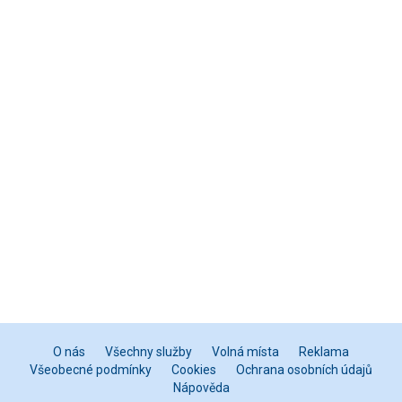
O nás
Všechny služby
Volná místa
Reklama
Všeobecné podmínky
Cookies
Ochrana osobních údajů
Nápověda